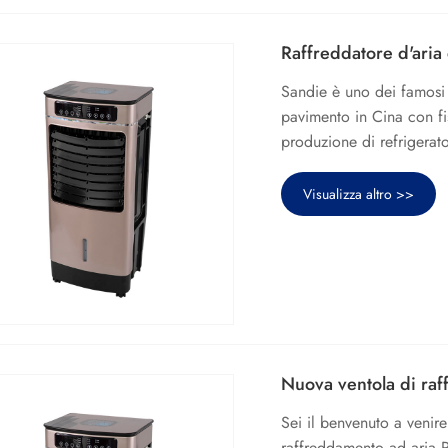
Raffreddatore d'ari
Sandie è uno dei famosi p
pavimento in Cina con fi
produzione di refrigerat
Visualizza altro >>
Nuova ventola di raf
Sei il benvenuto a venire
raffreddamento ad aria P