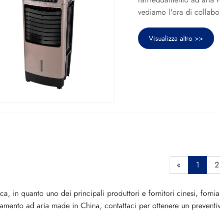
vediamo l'ora di collabo
Visualizza altro >>
«
1
2
ca, in quanto uno dei principali produttori e fornitori cinesi, forn
damento ad aria made in China, contattaci per ottenere un preventi