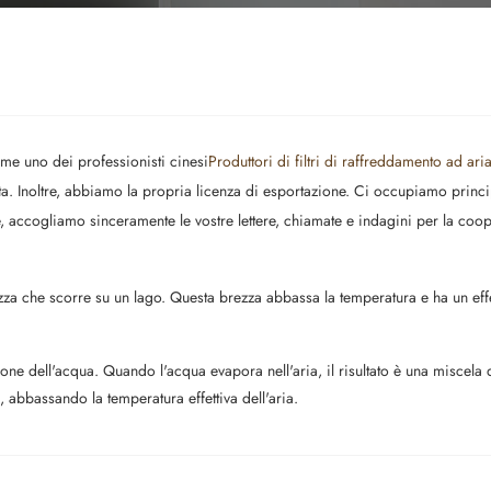
ome uno dei professionisti cinesi
Produttori di filtri di raffreddamento ad ari
a. Inoltre, abbiamo la propria licenza di esportazione. Ci occupiamo princi
nte, accogliamo sinceramente le vostre lettere, chiamate e indagini per la coo
ezza che scorre su un lago. Questa brezza abbassa la temperatura e ha un effet
zione dell'acqua. Quando l'acqua evapora nell'aria, il risultato è una misce
a, abbassando la temperatura effettiva dell'aria.