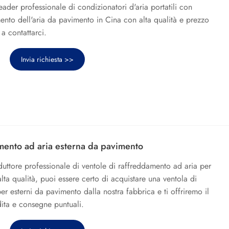
ader professionale di condizionatori d'aria portatili con
mento dell'aria da pavimento in Cina con alta qualità e prezzo
a contattarci.
Invia richiesta >>
mento ad aria esterna da pavimento
duttore professionale di ventole di raffreddamento ad aria per
lta qualità, puoi essere certo di acquistare una ventola di
r esterni da pavimento dalla nostra fabbrica e ti offriremo il
dita e consegne puntuali.