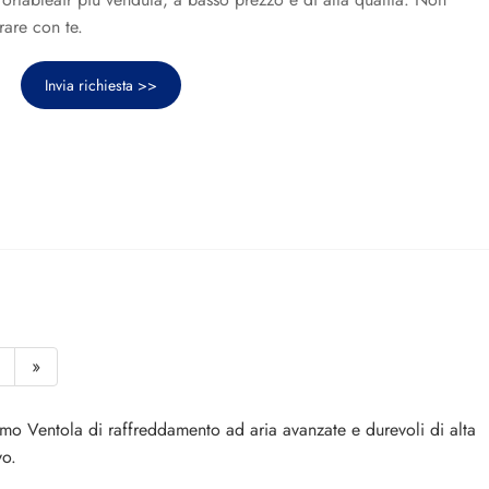
rare con te.
Invia richiesta >>
»
iamo Ventola di raffreddamento ad aria avanzate e durevoli di alta
vo.