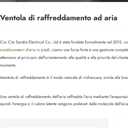
Ventola di raffreddamento ad aria
Cixi City Sandie Electrical Co., Ltd è stata fondata formalmente nel 2015, c
condizionatori d'aria in piedi
, siamo una forza forte e una gestione complet
atteniamo al principio dell'orientamento alla qualità e alla priorità del clie
momento.
A
ventola di raffreddamento è il modo naturale di rinfrescare, simile alla br
Una ventola di raffreddamento dell'aria raffredda l'aria mediante l'evapora
quindi l'energia o il calore latente vengono prelevati dalle molecole dell'ari