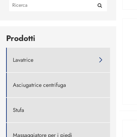
Prodotti
Lavatrice

Asciugatrice centrifuga
Stufa
Massaggiatore per i piedi