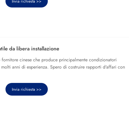
Invia richiesta >>
ile da libera installazione
 fornitore cinese che produce principalmente condizionatori
n molti anni di esperienza. Spero di costruire rapporti d'affari con
Invia richiesta >>