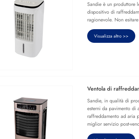
Sandie è un produttore le
dispositivo di raffredda
ragionevole. Non esitare 
Visualizza altro >>
Ventola di raffredda
Sandie, in qualità di pro
esterni da pavimento di a
raffreddamento ad aria pe
miglior servizio post-ven