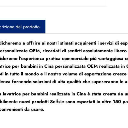
rizione del prodotto
icheremo a offrire ai nostri stimati acquirenti i servizi di esp
ersonalizzate OEM, ricordati di sentirti assolutamente libero
ideremo l'esperienza pratica commerciale più vantaggiosa con
atrice per bambini in Cina personalizzata OEM realizzata in Ci
ti in tutto il mondo e il nostro volume di esportazione cres
llenza fornendo soluzioni di alta qualità che supereranno le asp
 lavatrice per bambini realizzata in Cina è stata creata da 
bilmente nuovi prodotti Selfsie sono esportati in oltre 150 pa
convenienti da usare.