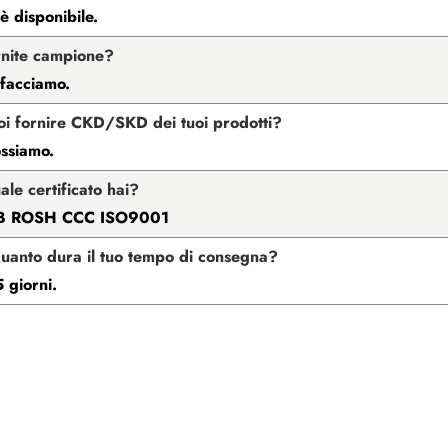
 disponibile.
rnite campione?
 facciamo.
oi fornire CKD/SKD dei tuoi prodotti?
ossiamo.
ale certificato hai?
B ROSH CCC ISO9001
uanto dura il tuo tempo di consegna?
 giorni.