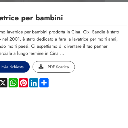
atrice per bambini
mo lavatrice per bambini prodotta in Cina. Cixi Sandie è stato
to nel 2001, è stato dedicato a fare la lavatrice per molti anni,
do molti paesi. Ci aspettiamo di diventare il tuo partner
ciale a lungo termine in Cina ...
Invia richiesta
PDF Scarica
acebook
X
WhatsApp
Pinterest
LinkedIn
Share