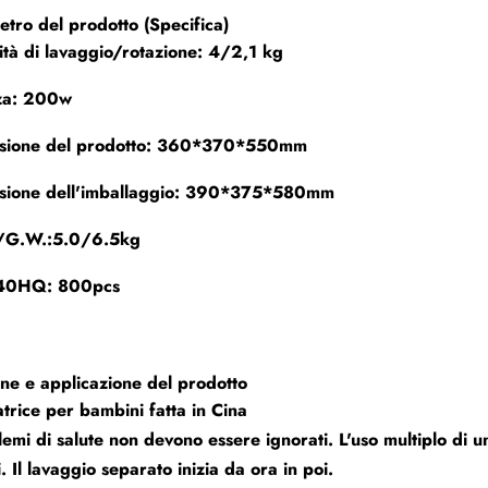
tro del prodotto (Specifica)
tà di lavaggio/rotazione: 4/2,1 kg
za: 200w
sione del prodotto: 360*370*550mm
sione dell'imballaggio: 390*375*580mm
/G.W.:5.0/6.5kg
40HQ: 800pcs
ne e applicazione del prodotto
atrice per bambini fatta in Cina
lemi di salute non devono essere ignorati. L'uso multiplo di 
i. Il lavaggio separato inizia da ora in poi.