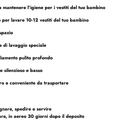
a mantenere l'igiene per i vestiti del tuo bambino
 per lavare 10-12 vestiti del tuo bambino
spazio
a di lavaggio speciale
iamento pulito profondo
 silenzioso e basso
o e conveniente da trasportare
nare, spedire e servire
re, in aereo 30 giorni dopo il deposito