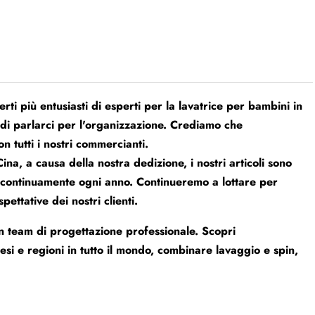
erti più entusiasti di esperti per la lavatrice per bambini in
 di parlarci per l'organizzazione. Crediamo che
 tutti i nostri commercianti.
na, a causa della nostra dedizione, i nostri articoli sono
ce continuamente ogni anno. Continueremo a lottare per
ettative dei nostri clienti.
un team di progettazione professionale. Scopri
esi e regioni in tutto il mondo, combinare lavaggio e spin,