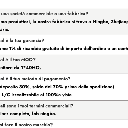
i una società commerciale o una fabbrica?
iamo produttori, la nostra fabbrica si trova a Ningbo, Zhejiang.
ario.
al è la tua garanzia?
amo 1% di ricambio gratuito di importo dell'ordine e un cont
al è il tuo MOQ?
enitore da 1*40HQ.
al è il tuo metodo di pagamento?
(deposito 30%, saldo del 70% prima della spedizione)
 L/C irrealizzabile al 100%a vista
ali sono i tuoi termini commerciali?
iner completo, fob ningbo.
oi fare il nostro marchio?