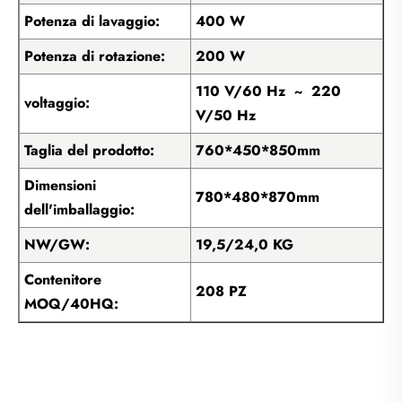
Potenza di lavaggio:
400 W
Potenza di rotazione:
200 W
110 V/60 Hz ~ 220
voltaggio:
V/50 Hz
Taglia del prodotto:
760*450*850mm
Dimensioni
780*480*870mm
dell'imballaggio:
NW/GW:
19,5/24,0 KG
Contenitore
208 PZ
MOQ/40HQ: