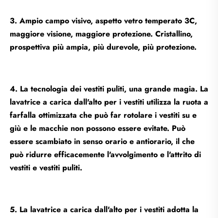
3. Ampio campo visivo, aspetto vetro temperato 3C,
maggiore visione, maggiore protezione. Cristallino,
prospettiva più ampia, più durevole, più protezione.
4. La tecnologia dei vestiti puliti, una grande magia. La
lavatrice a carica dall'alto per i vestiti utilizza la ruota a
farfalla ottimizzata che può far rotolare i vestiti su e
giù e le macchie non possono essere evitate. Può
essere scambiato in senso orario e antiorario, il che
può ridurre efficacemente l'avvolgimento e l'attrito di
vestiti e vestiti puliti.
5. La lavatrice a carica dall'alto per i vestiti adotta la