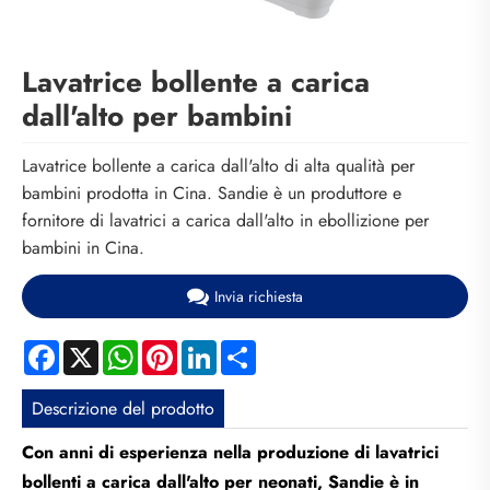
Lavatrice bollente a carica
dall'alto per bambini
Lavatrice bollente a carica dall'alto di alta qualità per
bambini prodotta in Cina. Sandie è un produttore e
fornitore di lavatrici a carica dall'alto in ebollizione per
bambini in Cina.
Invia richiesta
Facebook
X
WhatsApp
Pinterest
LinkedIn
Share
Descrizione del prodotto
Con anni di esperienza nella produzione di lavatrici
bollenti a carica dall'alto per neonati, Sandie è in