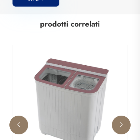
prodotti correlati

