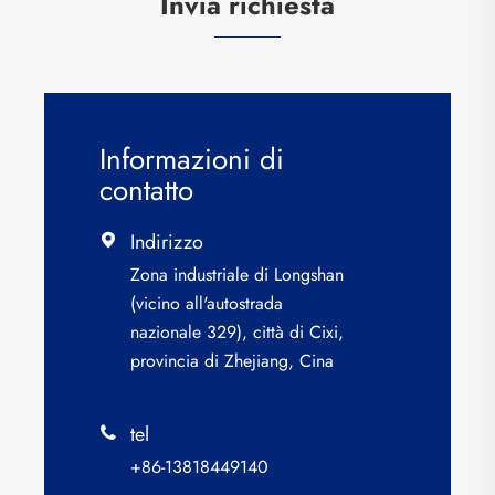
Invia richiesta
Informazioni di
contatto
Indirizzo

Zona industriale di Longshan
(vicino all'autostrada
nazionale 329), città di Cixi,
provincia di Zhejiang, Cina
tel

+86-13818449140