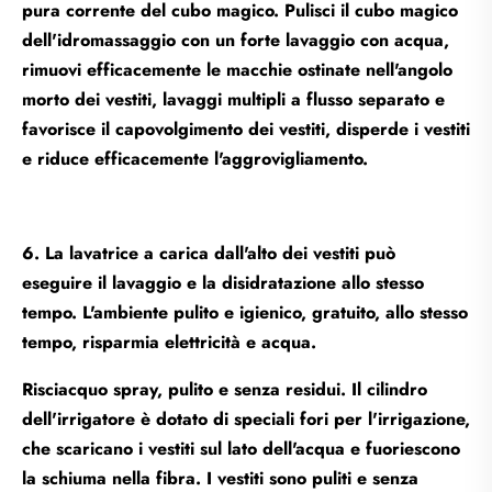
pura corrente del cubo magico. Pulisci il cubo magico
dell'idromassaggio con un forte lavaggio con acqua,
rimuovi efficacemente le macchie ostinate nell'angolo
morto dei vestiti, lavaggi multipli a flusso separato e
favorisce il capovolgimento dei vestiti, disperde i vestiti
e riduce efficacemente l'aggrovigliamento.
6. La lavatrice a carica dall'alto dei vestiti può
eseguire il lavaggio e la disidratazione allo stesso
tempo. L'ambiente pulito e igienico, gratuito, allo stesso
tempo, risparmia elettricità e acqua.
Risciacquo spray, pulito e senza residui. Il cilindro
dell'irrigatore è dotato di speciali fori per l'irrigazione,
che scaricano i vestiti sul lato dell'acqua e fuoriescono
la schiuma nella fibra. I vestiti sono puliti e senza