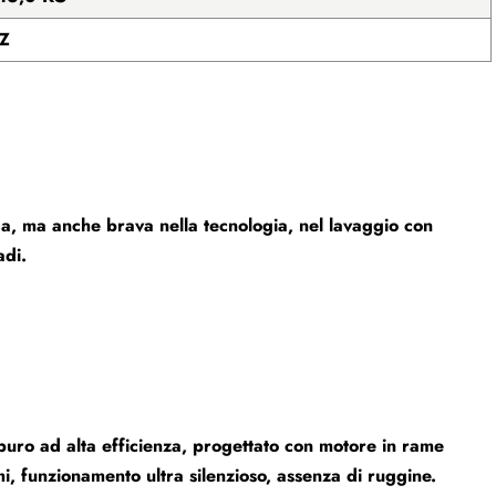
Z
da, ma anche brava nella tecnologia, nel lavaggio con
adi.
 puro ad alta efficienza, progettato con motore in rame
i, funzionamento ultra silenzioso, assenza di ruggine.