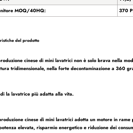
enitore MOQ/40HQ:
370 P
ristiche del prodotto
produzione cinese di mini lavatrici non è solo brava nella mo
tura tridimensionale, nella forte decontaminazione a 360 gr
di la lavatrice più adatta alla vita.
produzione cinese di mini lavatrici adotta un motore in rame
potenza elevata, risparmio energetico e riduzione dei consum