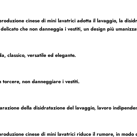
produzione cinese di mini lavatrici adotta il lavaggio, la dis
, delicato che non danneggia i vestiti, un design più umanizzato
a, classico, versatile ed elegante.
 torcere, non danneggiare i vestiti.
arazione della disidratazione del lavaggio, lavoro indipende
produzione cinese di mini lavatrici riduce il rumore, in modo d