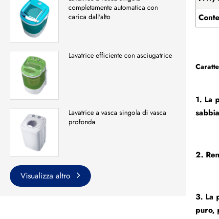
completamente automatica con
Cont
carica dall'alto
Lavatrice efficiente con asciugatrice
Caratte
1. La 
sabbia
Lavatrice a vasca singola di vasca
profonda
2. Ren
Visualizza altro
3. La 
puro, 