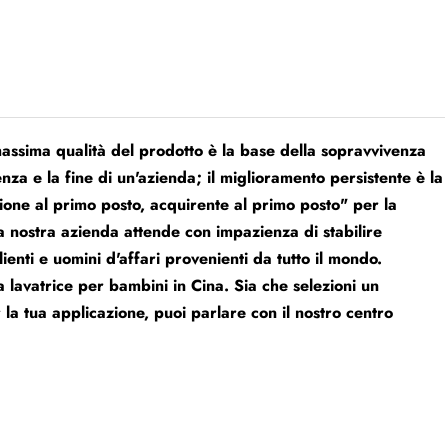
 massima qualità del prodotto è la base della sopravvivenza
enza e la fine di un'azienda; il miglioramento persistente è la
ione al primo posto, acquirente al primo posto" per la
la nostra azienda attende con impazienza di stabilire
enti e uomini d'affari provenienti da tutto il mondo.
a lavatrice per bambini in Cina. Sia che selezioni un
 la tua applicazione, puoi parlare con il nostro centro