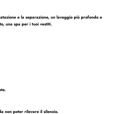
idratazione e la separazione, un lavaggio più profondo e
, una spa per i tuoi vestiti.
nte.
a non poter rilevare il silenzio.