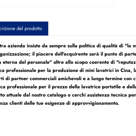
rizione del prodotto
tra azienda insiste da sempre sulla politica di qualità di "la
rganizzazione; il piacere dell'acquirente sarà il punto di part
a eterna del personale" oltre allo scopo coerente di "reputaz
ca professionale per la produzione di mini lavatrici in Cina, 
ti di partner commerciali amichevoli e a lungo termine con cli
ca professionale per il prezzo della lavatrice portatile e dell
to attuale dal nostro catalogo o cerchi assistenza tecnica per
enza clienti delle tue esigenze di approvvigionamento.