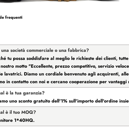
e frequenti
i una società commerciale o una fabbrica?
ché tu possa soddisfare al meglio le richieste dei clienti, tut
l nostro motto "Eccellente, prezzo competitivo, servizio veloc
le lavatrici. Diamo un cordiale benvenuto agli acquirenti, alle 
no in contatto con noi e cercano cooperazione per vantaggi 
al è la tua garanzia?
amo uno sconto gratuito dell'1% sull'importo dell'ordine insi
al è il tuo MOQ?
enitore 1*40HQ.