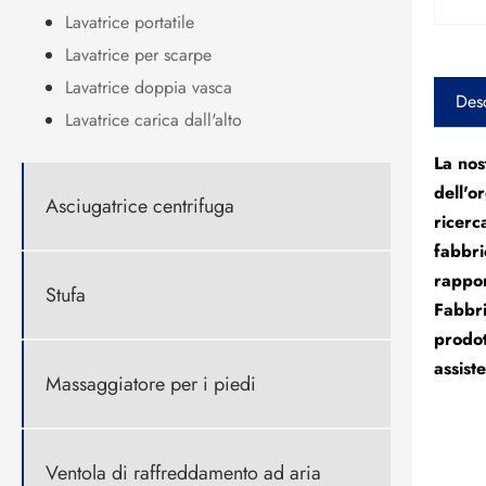
Lavatrice portatile
Lavatrice per scarpe
Lavatrice doppia vasca
Desc
Lavatrice carica dall'alto
La nos
dell'o
Asciugatrice centrifuga
ricerc
fabbri
rappor
Stufa
Fabbri
prodot
assist
Massaggiatore per i piedi
Ventola di raffreddamento ad aria