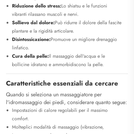
Riduzione dello stress:
Lo shiatsu e le funzioni
vibranti rilassano muscoli e nervi.
Sollievo dal dolore:
Può ridurre il dolore della fascite
plantare e la rigidità articolare.
Disintossicazione:
Promuove un migliore drenaggio
linfatico.
Cura della pelle:
Il massaggio dell'acqua e le
bollicine idratano e ammorbidiscono la pelle.
Caratteristiche essenziali da cercare
Quando si seleziona un massaggiatore per
l'idromassaggio dei piedi, considerare quanto segue:
Impostazioni di calore regolabili per il massimo
comfort.
Molteplici modalità di massaggio (vibrazione,