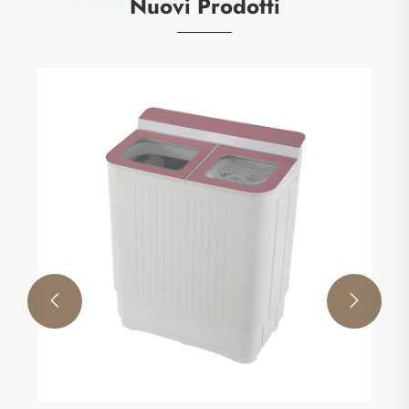
Nuovi Prodotti

