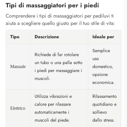
Tipi di massaggiatori per i piedi
Comprendere i tipi di massaggiatori per pediluvi ti
aiuta a scegliere quello giusto per il tuo stile di vita:
Tipo
Descrizione
Ideale per
Semplice
Richiede di far rotolare
uso
un tubo o una palla sotto
domestico,
Manuale
i piedi per massaggiare i
opzione
muscoli.
economica.
Utilizza vibrazioni e
Rilassamento
calore per rilassare
quotidiano e
Elettrico
automaticamente i
sollievo
muscoli del piede.
dallo stress.