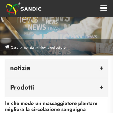
Casa
notizia
Novità del settore
notizia
Prodotti
In che modo un massaggiatore plantare
migliora la circolazione sanguigna