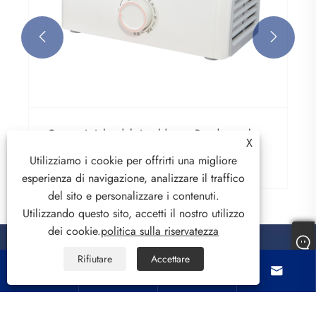


Caratteristiche del riscaldatore Ptc da tavolo
X
Utilizziamo i cookie per offrirti una migliore
Visualizza altro >>
esperienza di navigazione, analizzare il traffico
del sito e personalizzare i contenuti.
Utilizzando questo sito, accetti il ​​nostro utilizzo
dei cookie.
politica sulla riservatezza
Rifiutare
Accettare




Riguardo a noi