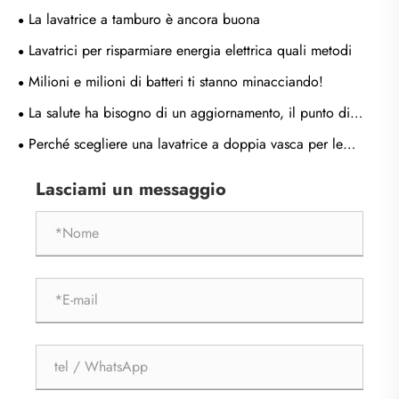
La lavatrice a tamburo è ancora buona
Lavatrici per risparmiare energia elettrica quali metodi
Milioni e milioni di batteri ti stanno minacciando!
La salute ha bisogno di un aggiornamento, il punto di
svolta aziendale della lavatrice è classificato come cura del
Perché scegliere una lavatrice a doppia vasca per le
lavaggio?
moderne esigenze di lavanderia?
Lasciami un messaggio