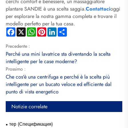
cerchi comfort e benessere, un massaggiatore
plantare SANDIE è una scelta saggia.
Contattaci
oggi
per esplorare la nostra gamma completa e trovare il
modello perfetto per la tua casa.
Facebook
X
WhatsApp
Pinterest
LinkedIn
Share
Precedente :
Perché una mini lavatrice sta diventando la scelta
intelligente per le case moderne?
Prossimo :
Che cos'è una centrifuga e perché è la scelta più
intelligente per un bucato veloce ed efficiente dal
punto di vista energetico
Notizie correlate
тер (Спецификация)