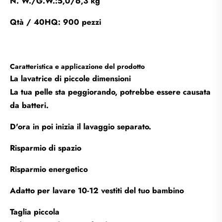
N. W./G.W.:5,0/6,3 kg
Qtà / 40HQ: 900 pezzi
Caratteristica e applicazione del prodotto
La lavatrice di piccole dimensioni
La tua pelle sta peggiorando, potrebbe essere causata
da batteri.
D'ora in poi inizia il lavaggio separato.
Risparmio di spazio
Risparmio energetico
Adatto per lavare 10-12 vestiti del tuo bambino
Taglia piccola