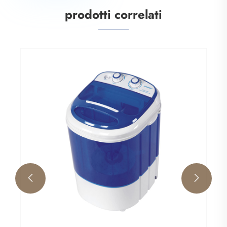
prodotti correlati
Piccola lavatrice baby
Visualizza altro >>

