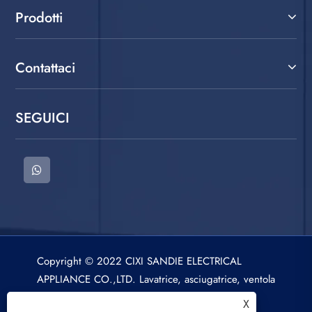
Prodotti
Contattaci
SEGUICI
Copyright © 2022 CIXI SANDIE ELECTRICAL
APPLIANCE CO.,LTD. Lavatrice, asciugatrice, ventola
di raffreddamento ad aria Tutti i diritti riservati.
X