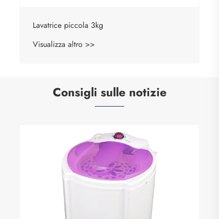
Consigli sulle notizie
In che modo un'asciugatrice centrifuga
migliora l'efficienza della lavanderia nelle
case e nelle aziende moderne
Visualizza altro >>