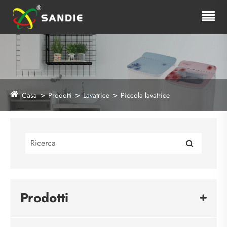
Casa
Prodotti
Lavatrice
Piccola lavatrice
Prodotti